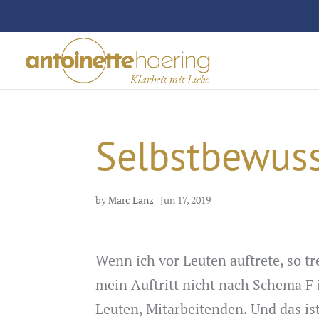
Selbstbewuss
by
Marc Lanz
|
Jun 17, 2019
Wenn ich vor Leuten auftrete, so tr
mein Auftritt nicht nach Schema F i
Leuten, Mitarbeitenden. Und das ist