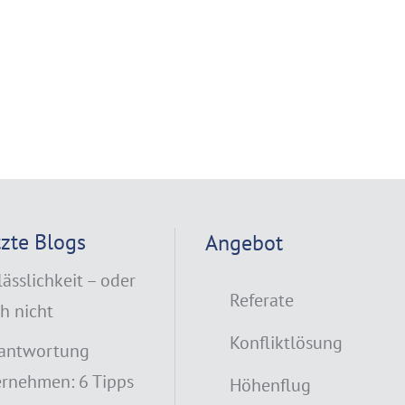
tzte Blogs
Angebot
lässlichkeit – oder
Referate
h nicht
Konfliktlösung
antwortung
rnehmen: 6 Tipps
Höhenflug