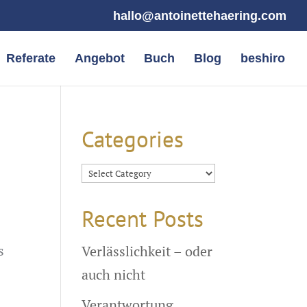
hallo@antoinettehaering.com
Referate
Angebot
Buch
Blog
beshiro
Categories
Categories
Recent Posts
s
Verlässlichkeit – oder
auch nicht
Verantwortung