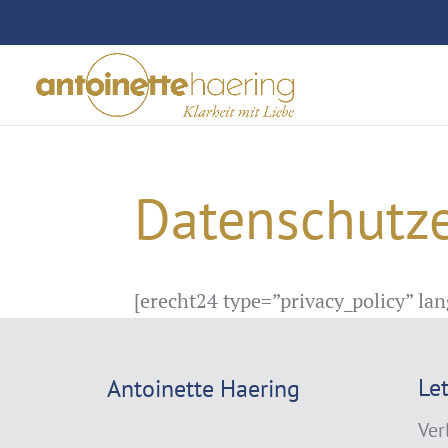
Datenschutz
[erecht24 type=”privacy_policy” lang
Le
Antoinette Haering
Ver