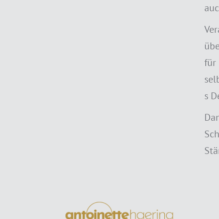
auc
Ver
übe
für
sel
s D
Dan
Sch
Stä