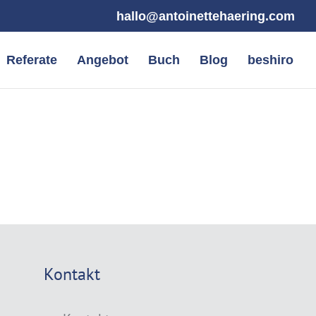
hallo@antoinettehaering.com
Referate
Angebot
Buch
Blog
beshiro
Kontakt