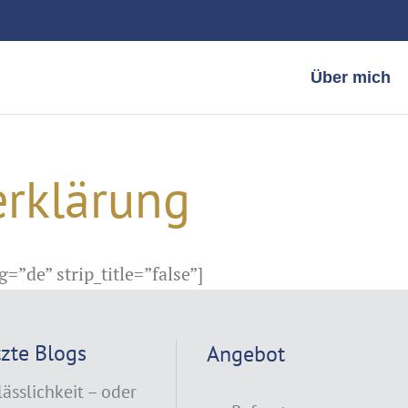
Über mich
erklärung
=”de” strip_title=”false”]
tzte Blogs
Angebot
lässlichkeit – oder