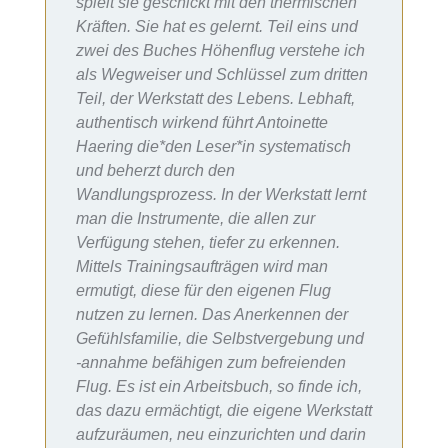
spielt sie geschickt mit den thermischen
Kräften. Sie hat es gelernt. Teil eins und
zwei des Buches Höhenflug verstehe ich
als Wegweiser und Schlüssel zum dritten
Teil, der Werkstatt des Lebens. Lebhaft,
authentisch wirkend führt Antoinette
Haering die*den Leser*in systematisch
und beherzt durch den
Wandlungsprozess. In der Werkstatt lernt
man die Instrumente, die allen zur
Verfügung stehen, tiefer zu erkennen.
Mittels Trainingsaufträgen wird man
ermutigt, diese für den eigenen Flug
nutzen zu lernen. Das Anerkennen der
Gefühlsfamilie, die Selbstvergebung und
-annahme befähigen zum befreienden
Flug. Es ist ein Arbeitsbuch, so finde ich,
das dazu ermächtigt, die eigene Werkstatt
aufzuräumen, neu einzurichten und darin