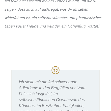
Ich teile hier Facetten meines Lebens mit dir, um dir zu
zeigen, dass auch auf dich, egal, was dir im Leben
widerfahren ist, ein selbstbestimmtes und phantastisches
Leben voller Freude und Wunder, ein Höhenflug, wartet.”
Ich stelle mir die frei schwebende
Adlerdame in den Berglüften vor. Vom
Fels sich losgelöst, im
selbstverständlichen Gewahrsein des
Könnens, im Besitz ihrer Fähigkeiten,