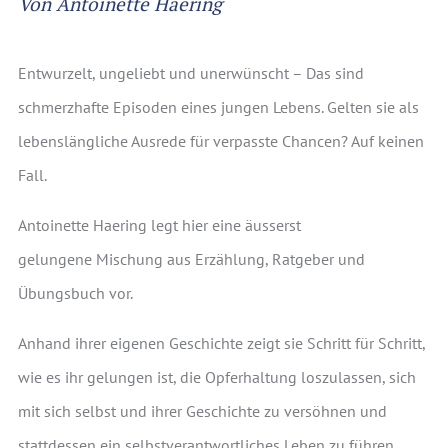
Von Antoinette Haering
Entwurzelt, ungeliebt und unerwünscht – Das sind
schmerzhafte Episoden eines jungen Lebens. Gelten sie als
lebenslängliche Ausrede für verpasste Chancen? Auf keinen
Fall.
Antoinette Haering legt hier eine äusserst
gelungene Mischung aus Erzählung, Ratgeber und
Übungsbuch vor.
Anhand ihrer eigenen Geschichte zeigt sie Schritt für Schritt,
wie es ihr gelungen ist, die Opferhaltung loszulassen, sich
mit sich selbst und ihrer Geschichte zu versöhnen und
stattdessen ein selbstverantwortliches Leben zu führen,