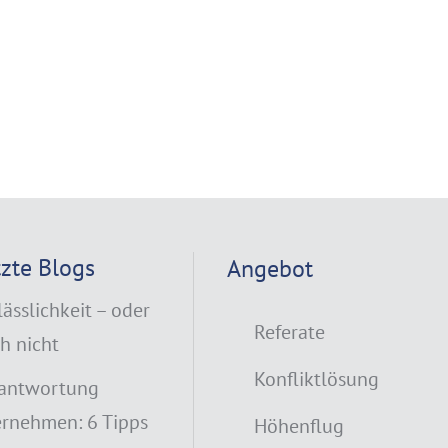
tzte Blogs
Angebot
lässlichkeit – oder
Referate
h nicht
Konfliktlösung
antwortung
rnehmen: 6 Tipps
Höhenflug