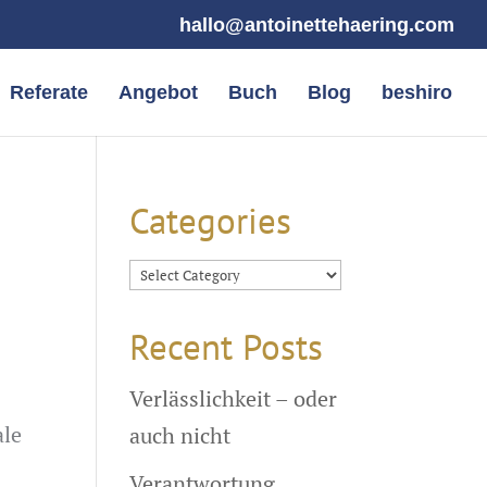
hallo@antoinettehaering.com
Referate
Angebot
Buch
Blog
beshiro
Categories
Categories
Recent Posts
Verlässlichkeit – oder
ale
auch nicht
Verantwortung